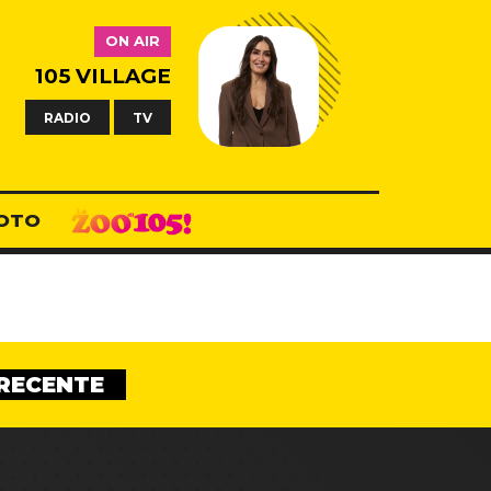
ON AIR
105 VILLAGE
RADIO
TV
OTO
RECENTE