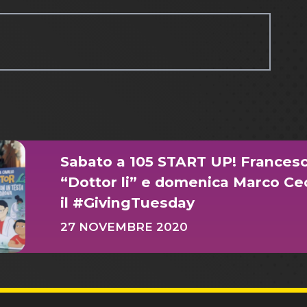
Sabato a 105 START UP! Francesca
“Dottor li” e domenica Marco Cec
il #GivingTuesday
27 NOVEMBRE 2020