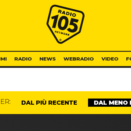
Radio 105
MI
RADIO
NEWS
WEBRADIO
VIDEO
F
ER:
DAL PIÙ RECENTE
DAL MENO 