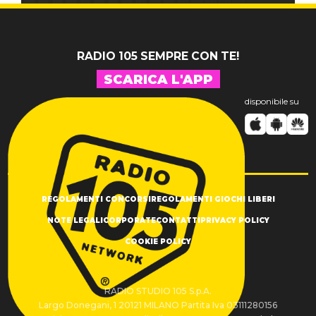
RADIO 105 SEMPRE CON TE!
SCARICA L'APP
disponibile su
REGOLAMENTI CONCORSI
REGOLAMENTI GIOCHI LIBERI
NOTE LEGALI
CORPORATE
CONTATTI
PRIVACY POLICY
COOKIE POLICY
RADIO STUDIO 105 S.p.A.
Largo Donegani, 1 20121 MILANO Partita Iva 03111280156