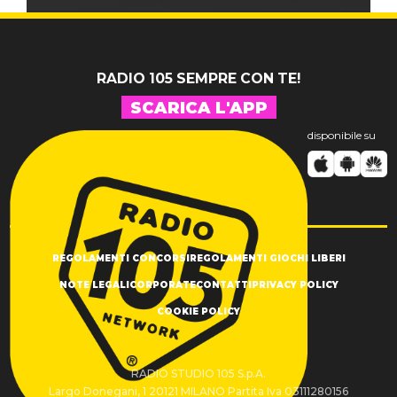
RADIO 105 SEMPRE CON TE!
SCARICA L'APP
disponibile su
REGOLAMENTI CONCORSI
REGOLAMENTI GIOCHI LIBERI
NOTE LEGALI
CORPORATE
CONTATTI
PRIVACY POLICY
COOKIE POLICY
RADIO STUDIO 105 S.p.A.
Largo Donegani, 1 20121 MILANO Partita Iva 03111280156