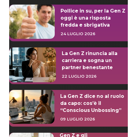
Pollice in su, per la Gen Z
oggi è una risposta
fredda e sbrigativa
24 LUGLIO 2026
La Gen Z rinuncia alla
carriera e sogna un
partner benestante
22 LUGLIO 2026
La Gen Z dice no al ruolo
da capo: cos’è il
“Conscious Unbossing”
09 LUGLIO 2026
Gen Z e gli