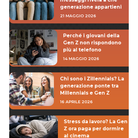
generazione appartieni
21 MAGGIO 2026
Perché i giovani della
Gen Z non rispondono
più al telefono
14 MAGGIO 2026
Chi sono i Zillennials? La
generazione ponte tra
Millennials e Gen Z
16 APRILE 2026
Stress da lavoro? La Gen
Z ora paga per dormire
al cinema