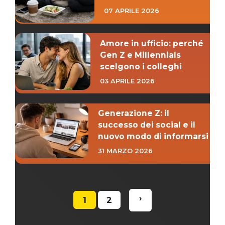
07 APRILE 2026
Amore in ufficio: perché
Gen Z e Millennials
scelgono i colleghi
03 APRILE 2026
Generazione Z: il
successo dei social e il
nuovo modo di informarsi
31 MARZO 2026
›
1
2