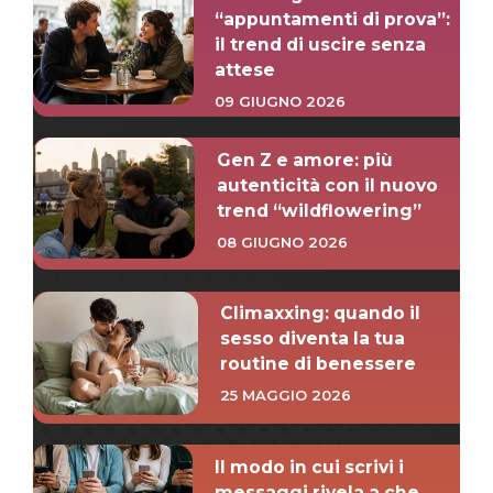
“appuntamenti di prova”:
il trend di uscire senza
attese
09 GIUGNO 2026
Gen Z e amore: più
autenticità con il nuovo
trend “wildflowering”
08 GIUGNO 2026
Climaxxing: quando il
sesso diventa la tua
routine di benessere
25 MAGGIO 2026
Il modo in cui scrivi i
messaggi rivela a che