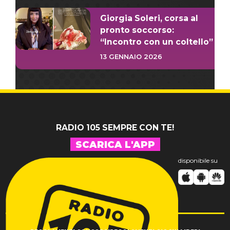
Giorgia Soleri, corsa al
pronto soccorso:
“Incontro con un coltello”
13 GENNAIO 2026
RADIO 105 SEMPRE CON TE!
SCARICA L'APP
disponibile su