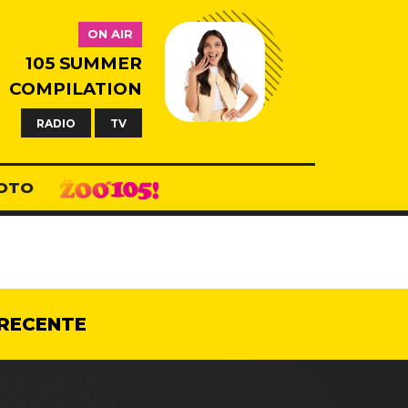
ON AIR
105 SUMMER
COMPILATION
RADIO
TV
OTO
RECENTE