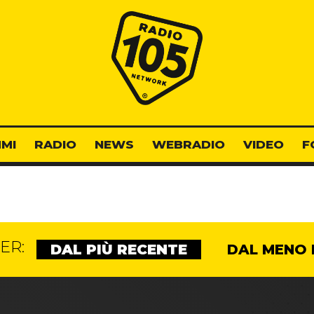
Radio 105
MI
RADIO
NEWS
WEBRADIO
VIDEO
F
ER:
DAL PIÙ RECENTE
DAL MENO 