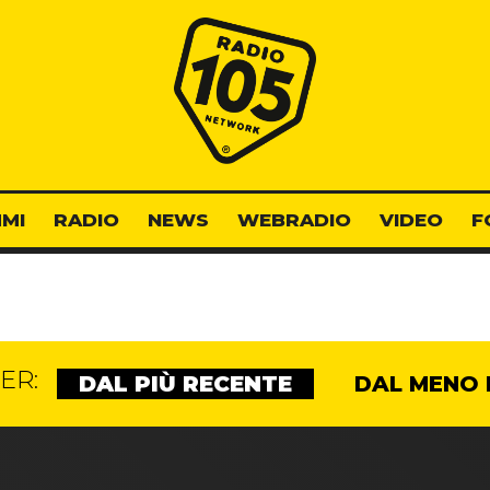
Radio 105
MI
RADIO
NEWS
WEBRADIO
VIDEO
F
ER:
DAL PIÙ RECENTE
DAL MENO 