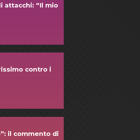
attacchi: “Il mio
issimo contro i
”: il commento di