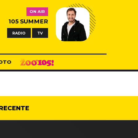
ON AIR
105 SUMMER
RADIO
TV
OTO
RECENTE