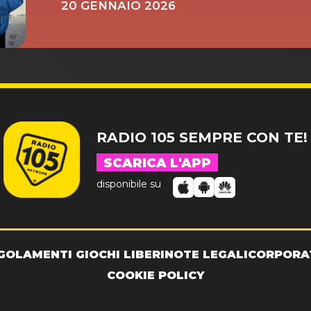
20 GENNAIO 2026
RADIO 105 SEMPRE CON TE!
SCARICA L'APP
disponibile su
GOLAMENTI GIOCHI LIBERI
NOTE LEGALI
CORPORA
COOKIE POLICY