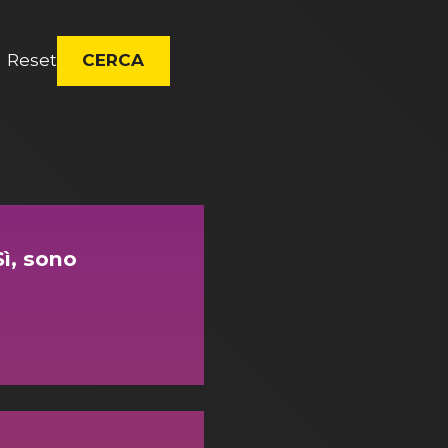
Reset
CERCA
Sì, sono