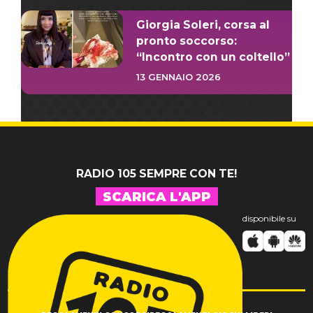
Giorgia Soleri, corsa al
pronto soccorso:
“Incontro con un coltello”
13 GENNAIO 2026
RADIO 105 SEMPRE CON TE!
SCARICA L'APP
disponibile su