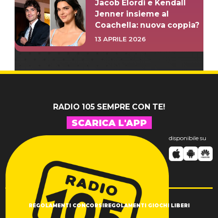
Jacob Elordi e Kendall
Jenner insieme al
Coachella: nuova coppia?
13 APRILE 2026
RADIO 105 SEMPRE CON TE!
SCARICA L'APP
disponibile su
REGOLAMENTI CONCORSI
REGOLAMENTI GIOCHI LIBERI