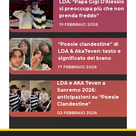
LDA: “Papà Gigi D’Alessio
si preoccupa più che non
prenda freddo”
19 FEBBRAIO 2026
“Poesie clandestine” di
LDA & Aka7even: testo e
significato del brano
17 FEBBRAIO 2026
LDA e AKA 7even a
Sanremo 2026:
anticipazioni su “Poesie
Clandestine”
02 FEBBRAIO 2026