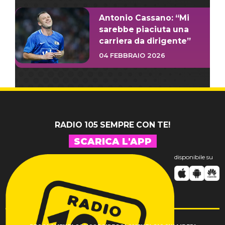
Antonio Cassano: “Mi
sarebbe piaciuta una
carriera da dirigente”
04 FEBBRAIO 2026
RADIO 105 SEMPRE CON TE!
SCARICA L'APP
disponibile su