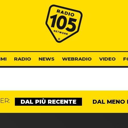
Radio 105
MI
RADIO
NEWS
WEBRADIO
VIDEO
F
ER:
DAL PIÙ RECENTE
DAL MENO 