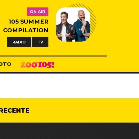
ON AIR
105 SUMMER
COMPILATION
RADIO
TV
OTO
RECENTE