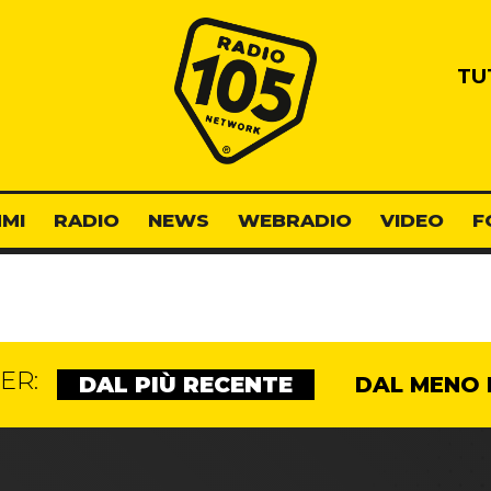
Radio 105
TU
MI
RADIO
NEWS
WEBRADIO
VIDEO
F
ER:
DAL PIÙ RECENTE
DAL MENO 