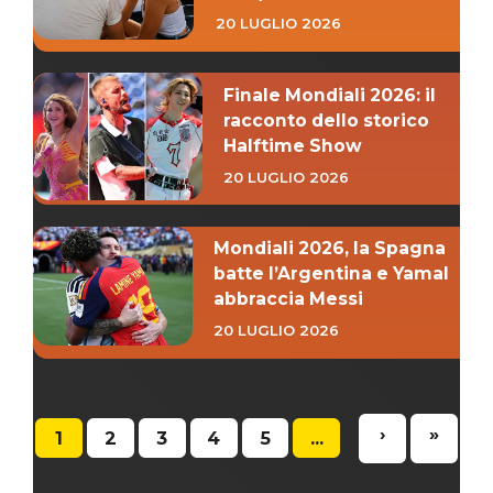
20 LUGLIO 2026
Finale Mondiali 2026: il
racconto dello storico
Halftime Show
20 LUGLIO 2026
Mondiali 2026, la Spagna
batte l’Argentina e Yamal
abbraccia Messi
20 LUGLIO 2026
›
»
1
2
3
4
5
...