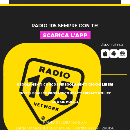
RADIO 105 SEMPRE CON TE!
SCARICA L'APP
disponibile su
REGOLAMENTI CONCORSI
REGOLAMENTI GIOCHI LIBERI
NOTE LEGALI
CORPORATE
CONTATTI
PRIVACY POLICY
COOKIE POLICY
RADIO STUDIO 105 S.p.A.
Largo Donegani, 1 20121 MILANO Partita Iva 03111280156