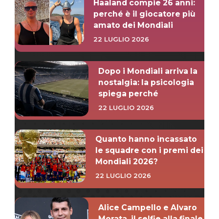
Haaland compie 26 anni:
perché è il giocatore più
amato dei Mondiali
22 LUGLIO 2026
Dopo i Mondiali arriva la
nostalgia: la psicologia
spiega perché
22 LUGLIO 2026
Quanto hanno incassato
le squadre con i premi dei
Mondiali 2026?
22 LUGLIO 2026
Alice Campello e Alvaro
Morata, il selfie alla finale