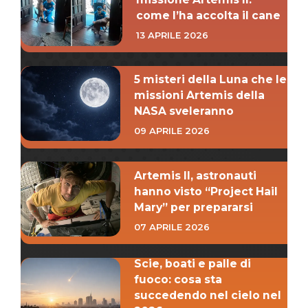
come l’ha accolta il cane
13 APRILE 2026
5 misteri della Luna che le
missioni Artemis della
NASA sveleranno
09 APRILE 2026
Artemis II, astronauti
hanno visto “Project Hail
Mary” per prepararsi
07 APRILE 2026
Scie, boati e palle di
fuoco: cosa sta
succedendo nel cielo nel