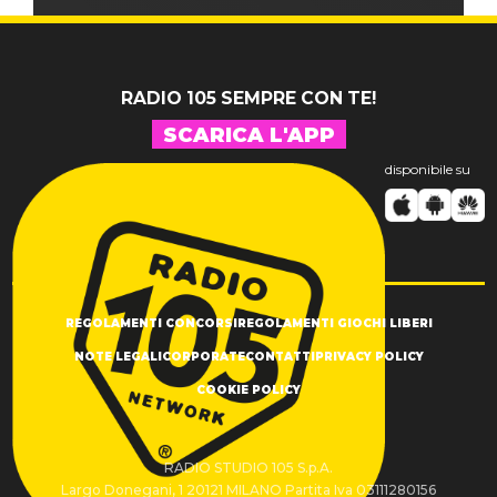
RADIO 105 SEMPRE CON TE!
SCARICA L'APP
disponibile su
REGOLAMENTI CONCORSI
REGOLAMENTI GIOCHI LIBERI
NOTE LEGALI
CORPORATE
CONTATTI
PRIVACY POLICY
COOKIE POLICY
RADIO STUDIO 105 S.p.A.
Largo Donegani, 1 20121 MILANO Partita Iva 03111280156