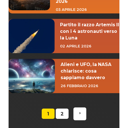
2026
03 APRILE 2026
Partito il razzo Artemis II
con i 4 astronauti verso
la Luna
02 APRILE 2026
Alieni e UFO, la NASA
chiarisce: cosa
sappiamo davvero
26 FEBBRAIO 2026
›
1
2