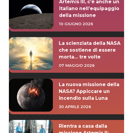
Artemis III, c’è anche un
italiano nell’equipaggio
della missione
10 GIUGNO 2026
La scienziata della NASA
che sostiene di essere
morta… tre volte
07 MAGGIO 2026
La nuova missione della
NASA? Appiccare un
incendio sulla Luna
30 APRILE 2026
Rientra a casa dalla
missione Artemis II: