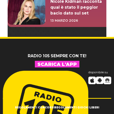
Nicole Kidman racconta
qual è stato il peggior
bacio dato sul set
13 MARZO 2026
RADIO 105 SEMPRE CON TE!
SCARICA L'APP
disponibile su
REGOLAMENTI CONCORSI
REGOLAMENTI GIOCHI LIBERI