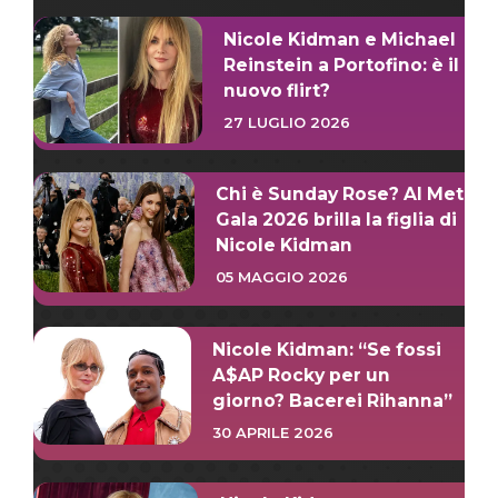
Nicole Kidman e Michael
Reinstein a Portofino: è il
nuovo flirt?
27 LUGLIO 2026
Chi è Sunday Rose? Al Met
Gala 2026 brilla la figlia di
Nicole Kidman
05 MAGGIO 2026
Nicole Kidman: “Se fossi
A$AP Rocky per un
giorno? Bacerei Rihanna”
30 APRILE 2026