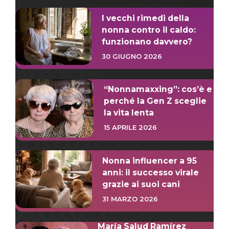
I vecchi rimedi della
nonna contro il caldo:
funzionano davvero?
30 GIUGNO 2026
“Nonnamaxxing”: cos’è e
perché la Gen Z sceglie
la vita lenta
15 APRILE 2026
Nonna influencer a 95
anni: il successo virale
grazie ai suoi cani
31 MARZO 2026
María Salud Ramírez