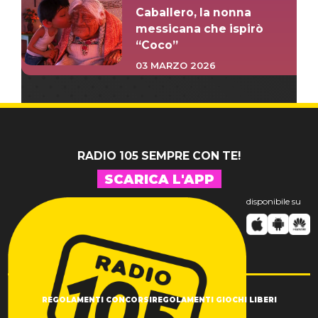
Caballero, la nonna
messicana che ispirò
“Coco”
03 MARZO 2026
RADIO 105 SEMPRE CON TE!
SCARICA L'APP
disponibile su
REGOLAMENTI CONCORSI
REGOLAMENTI GIOCHI LIBERI