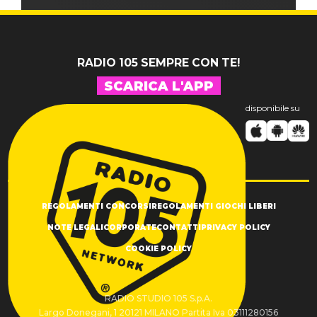
RADIO 105 SEMPRE CON TE!
SCARICA L'APP
disponibile su
REGOLAMENTI CONCORSI
REGOLAMENTI GIOCHI LIBERI
NOTE LEGALI
CORPORATE
CONTATTI
PRIVACY POLICY
COOKIE POLICY
RADIO STUDIO 105 S.p.A.
Largo Donegani, 1 20121 MILANO Partita Iva 03111280156