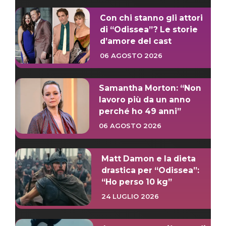
Con chi stanno gli attori
di “Odissea”? Le storie
d’amore del cast
06 AGOSTO 2026
Samantha Morton: “Non
lavoro più da un anno
perché ho 49 anni”
06 AGOSTO 2026
Matt Damon e la dieta
drastica per “Odissea”:
“Ho perso 10 kg”
24 LUGLIO 2026