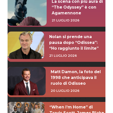
La scena con più aura di
“The Odyssey” è con
Agamennone
21 LUGLIO 2026
Nolan si prende una
pausa dopo “Odissea”:
“Ho raggiunto il limite”
21 LUGLIO 2026
Matt Damon, la foto del
1998 che anticipava il
ruolo di Odisseo
20 LUGLIO 2026
“When I’m Home” di
Travis Scott, James Blake,