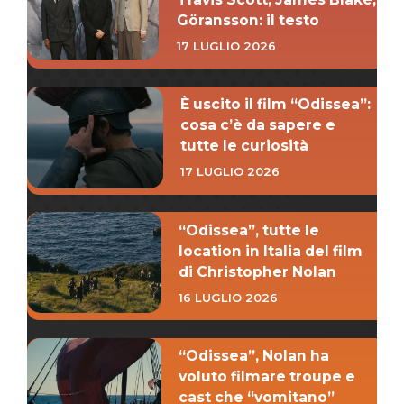
Göransson: il testo
17 LUGLIO 2026
È uscito il film “Odissea”:
cosa c’è da sapere e
tutte le curiosità
17 LUGLIO 2026
“Odissea”, tutte le
location in Italia del film
di Christopher Nolan
16 LUGLIO 2026
“Odissea”, Nolan ha
voluto filmare troupe e
cast che “vomitano”