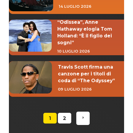
14 LUGLIO 2026
“Odissea”, Anne
Hathaway elogia Tom
Holland: “È il figlio dei
sogni”
10 LUGLIO 2026
Travis Scott firma una
canzone per i titoli di
coda di “The Odyssey”
09 LUGLIO 2026
›
1
2