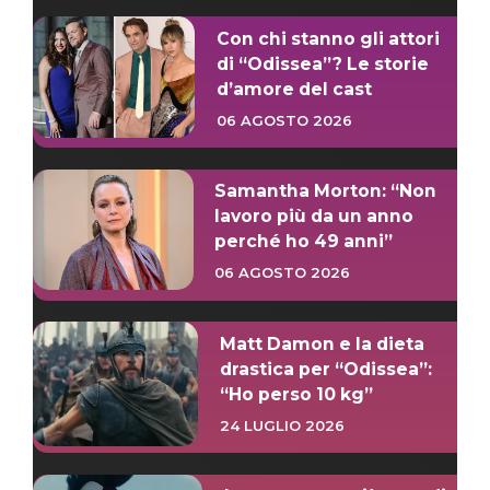
Con chi stanno gli attori
di “Odissea”? Le storie
d’amore del cast
06 AGOSTO 2026
Samantha Morton: “Non
lavoro più da un anno
perché ho 49 anni”
06 AGOSTO 2026
Matt Damon e la dieta
drastica per “Odissea”:
“Ho perso 10 kg”
24 LUGLIO 2026