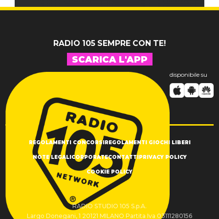
RADIO 105 SEMPRE CON TE!
SCARICA L'APP
disponibile su
REGOLAMENTI CONCORSI
REGOLAMENTI GIOCHI LIBERI
NOTE LEGALI
CORPORATE
CONTATTI
PRIVACY POLICY
COOKIE POLICY
RADIO STUDIO 105 S.p.A.
Largo Donegani, 1 20121 MILANO Partita Iva 03111280156