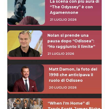
La scena con più aura di
“The Odyssey” è con
Agamennone
21 LUGLIO 2026
Nolan si prende una
pausa dopo “Odissea”:
“Ho raggiunto il limite”
21 LUGLIO 2026
Matt Damon, la foto del
1998 che anticipava il
ruolo di Odisseo
20 LUGLIO 2026
“When I’m Home” di
Travis Scott, James Blake,