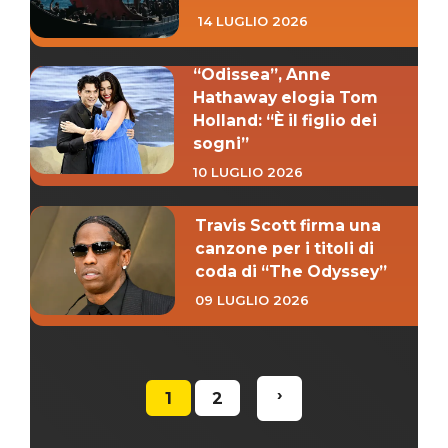
14 LUGLIO 2026
“Odissea”, Anne
Hathaway elogia Tom
Holland: “È il figlio dei
sogni”
10 LUGLIO 2026
Travis Scott firma una
canzone per i titoli di
coda di “The Odyssey”
09 LUGLIO 2026
›
1
2