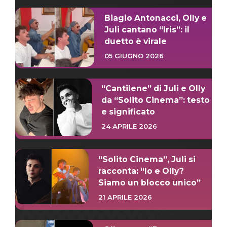
Biagio Antonacci, Olly e
Juli cantano “Iris”: il
duetto è virale
05 GIUGNO 2026
“Cantilene” di Juli e Olly
da “Solito Cinema”: testo
e significato
24 APRILE 2026
“Solito Cinema”, Juli si
racconta: “Io e Olly?
Siamo un blocco unico”
21 APRILE 2026