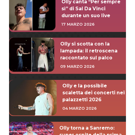
Olly canta “Per sempre
sì” di Sal Da Vinci
durante un suo live
17 MARZO 2026
Olly si scotta con la
lampada: il retroscena
raccontato sul palco
09 MARZO 2026
Olly e la possibile
scaletta dei concerti nei
palazzetti 2026
04 MARZO 2026
Olly torna a Sanremo:
super ospite della prima