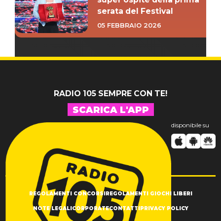
serata del Festival
05 FEBBRAIO 2026
RADIO 105 SEMPRE CON TE!
SCARICA L'APP
disponibile su
REGOLAMENTI CONCORSI
REGOLAMENTI GIOCHI LIBERI
NOTE LEGALI
CORPORATE
CONTATTI
PRIVACY POLICY