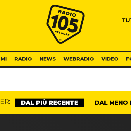
Radio 105
TU
MI
RADIO
NEWS
WEBRADIO
VIDEO
F
ER:
DAL PIÙ RECENTE
DAL MENO 