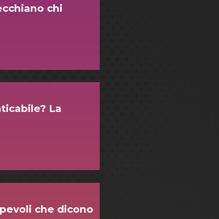
ecchiano chi
icabile? La
pevoli che dicono