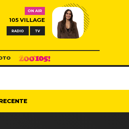
ON AIR
105 VILLAGE
RADIO
TV
OTO
RECENTE