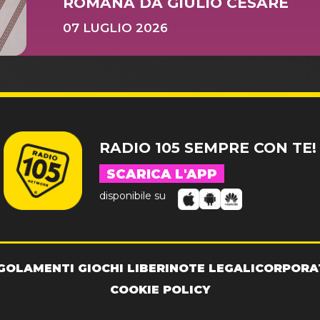
ROMANA DA GIULIO CESARE
07 LUGLIO 2026
RADIO 105 SEMPRE CON TE!
SCARICA L'APP
disponibile su
GOLAMENTI GIOCHI LIBERI
NOTE LEGALI
CORPORA
COOKIE POLICY