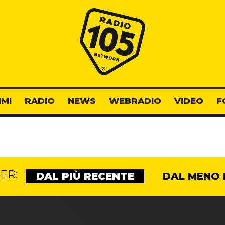
Radio 105
MI
RADIO
NEWS
WEBRADIO
VIDEO
F
ER:
DAL PIÙ RECENTE
DAL MENO 