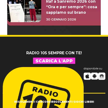
Raf a Sanremo 2026 con
“Ora e per sempre”: cosa
sappiamo sul brano
30 GENNAIO 2026
RADIO 105 SEMPRE CON TE!
SCARICA L'APP
disponibile su
REGOLAMENTI CONCORSI
REGOLAMENTI GIOCHI LIBERI