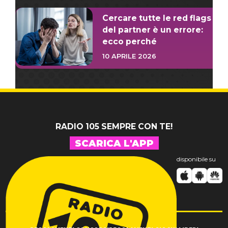
Cercare tutte le red flags
del partner è un errore:
ecco perché
10 APRILE 2026
RADIO 105 SEMPRE CON TE!
SCARICA L'APP
disponibile su