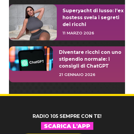
Superyacht di lusso: l’ex
hostess svela i segreti
dei ricchi
11 MARZO 2026
Diventare ricchi con uno
stipendio normale: i
consigli di ChatGPT
21 GENNAIO 2026
RADIO 105 SEMPRE CON TE!
SCARICA L'APP