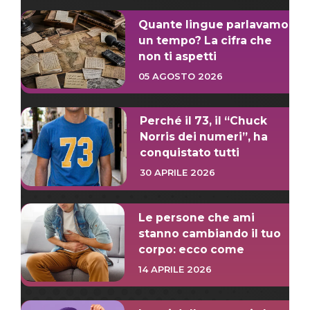
Quante lingue parlavamo
un tempo? La cifra che
non ti aspetti
05 AGOSTO 2026
Perché il 73, il “Chuck
Norris dei numeri”, ha
conquistato tutti
30 APRILE 2026
Le persone che ami
stanno cambiando il tuo
corpo: ecco come
14 APRILE 2026