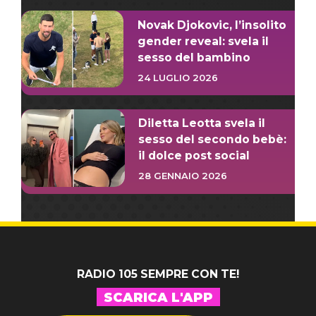
Novak Djokovic, l’insolito
gender reveal: svela il
sesso del bambino
24 LUGLIO 2026
Diletta Leotta svela il
sesso del secondo bebè:
il dolce post social
28 GENNAIO 2026
RADIO 105 SEMPRE CON TE!
SCARICA L'APP