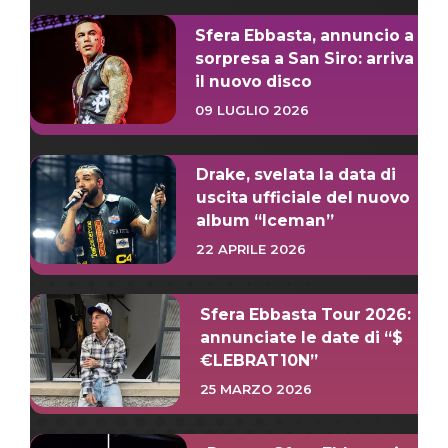
Sfera Ebbasta, annuncio a
sorpresa a San Siro: arriva
il nuovo disco
09 LUGLIO 2026
Drake, svelata la data di
uscita ufficiale del nuovo
album “Iceman”
22 APRILE 2026
Sfera Ebbasta Tour 2026:
annunciate le date di “$
€LEBRAT10N”
25 MARZO 2026