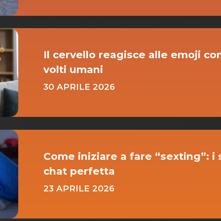
Il cervello reagisce alle emoji c
volti umani
30 APRILE 2026
Come iniziare a fare “sexting”: i
chat perfetta
23 APRILE 2026