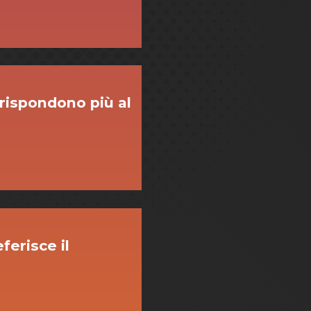
 rispondono più al
erisce il