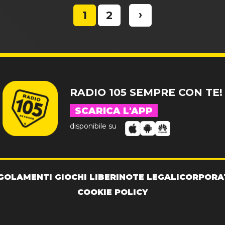
›
1
2
RADIO 105 SEMPRE CON TE!
SCARICA L'APP
disponibile su
GOLAMENTI GIOCHI LIBERI
NOTE LEGALI
CORPORA
COOKIE POLICY