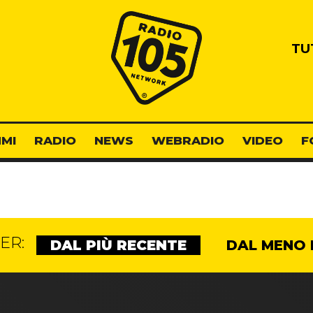
Radio 105
TU
MI
RADIO
NEWS
WEBRADIO
VIDEO
F
ER:
DAL PIÙ RECENTE
DAL MENO 