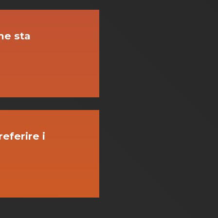
ne sta
eferire i