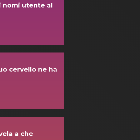
 nomi utente al
tuo cervello ne ha
ivela a che