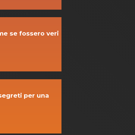
ome se fossero veri
 segreti per una