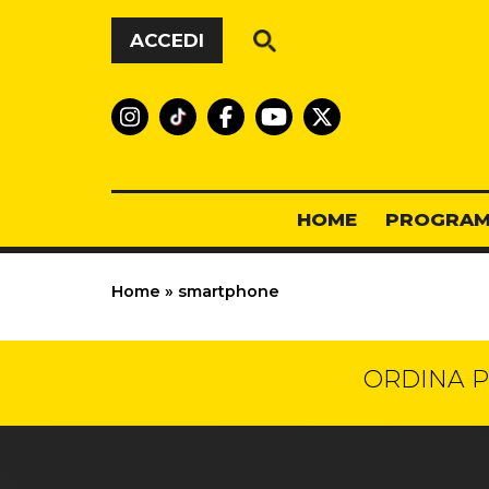
Vai al contenuto
ACCEDI
HOME
PROGRAM
Home
»
smartphone
ORDINA P