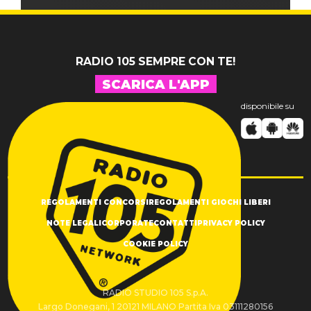
RADIO 105 SEMPRE CON TE!
SCARICA L'APP
disponibile su
REGOLAMENTI CONCORSI
REGOLAMENTI GIOCHI LIBERI
NOTE LEGALI
CORPORATE
CONTATTI
PRIVACY POLICY
COOKIE POLICY
RADIO STUDIO 105 S.p.A.
Largo Donegani, 1 20121 MILANO Partita Iva 03111280156