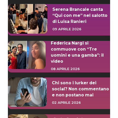
Serena Brancale canta
“Qui con me” nel salotto
di Luisa Ranieri
09 APRILE 2026
Federica Nargi si
commuove con “Tre
uomini e una gamba”: il
video
08 APRILE 2026
Chi sono i lurker dei
social? Non commentano
e non postano mai
02 APRILE 2026