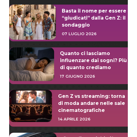
Basta il nome per essere
“giudicati” dalla Gen Z: il
sondaggio
07 LUGLIO 2026
Quanto ci lasciamo
influenzare dai sogni? Più
di quanto crediamo
17 GIUGNO 2026
Gen Z vs streaming: torna
di moda andare nelle sale
cinematografiche
14 APRILE 2026