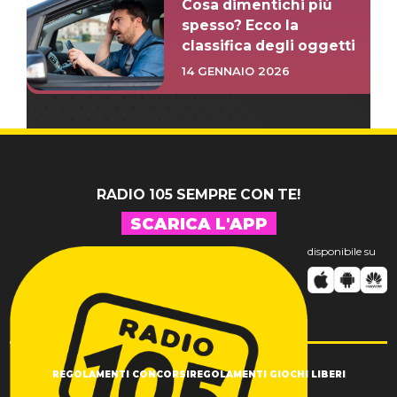
Cosa dimentichi più
spesso? Ecco la
classifica degli oggetti
14 GENNAIO 2026
RADIO 105 SEMPRE CON TE!
SCARICA L'APP
disponibile su
REGOLAMENTI CONCORSI
REGOLAMENTI GIOCHI LIBERI