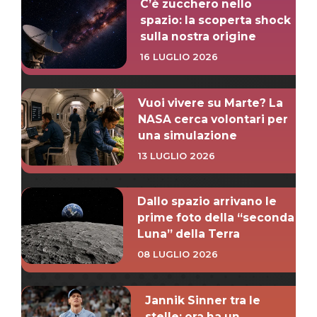
C’è zucchero nello
spazio: la scoperta shock
sulla nostra origine
16 LUGLIO 2026
Vuoi vivere su Marte? La
NASA cerca volontari per
una simulazione
13 LUGLIO 2026
Dallo spazio arrivano le
prime foto della “seconda
Luna” della Terra
08 LUGLIO 2026
Jannik Sinner tra le
stelle: ora ha un