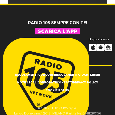
RADIO 105 SEMPRE CON TE!
SCARICA L'APP
disponibile su
REGOLAMENTI CONCORSI
REGOLAMENTI GIOCHI LIBERI
NOTE LEGALI
CORPORATE
CONTATTI
PRIVACY POLICY
COOKIE POLICY
RADIO STUDIO 105 S.p.A.
Largo Donegani, 1 20121 MILANO Partita Iva 03111280156