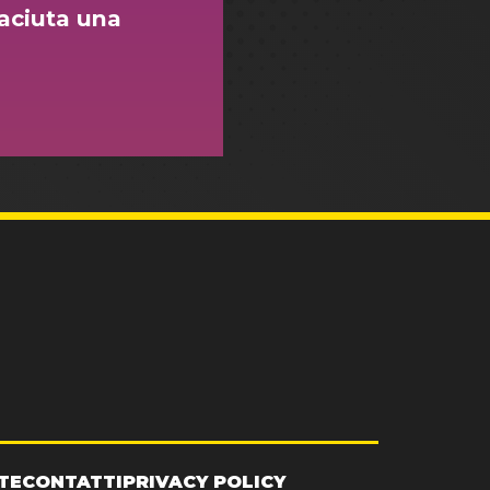
aciuta una
TE
CONTATTI
PRIVACY POLICY