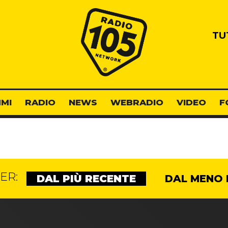
Radio 105
TU
MI
RADIO
NEWS
WEBRADIO
VIDEO
F
ER:
DAL PIÙ RECENTE
DAL MENO 