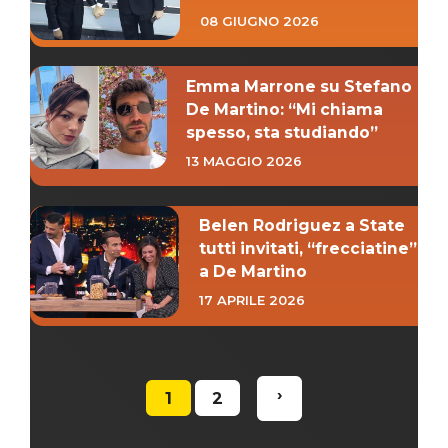
08 GIUGNO 2026
Emma Marrone su Stefano
De Martino: “Mi chiama
spesso, sta studiando”
13 MAGGIO 2026
Belen Rodriguez a State
tutti invitati, “frecciatine”
a De Martino
17 APRILE 2026
›
1
2