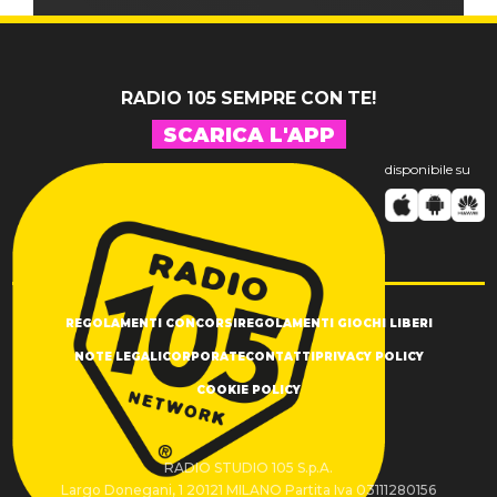
RADIO 105 SEMPRE CON TE!
SCARICA L'APP
disponibile su
REGOLAMENTI CONCORSI
REGOLAMENTI GIOCHI LIBERI
NOTE LEGALI
CORPORATE
CONTATTI
PRIVACY POLICY
COOKIE POLICY
RADIO STUDIO 105 S.p.A.
Largo Donegani, 1 20121 MILANO Partita Iva 03111280156