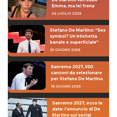
Emma, ma lei frena
02 LUGLIO 2026
Stefano De Martino: “Sex
symbol? Un’etichetta
banale e superficiale”
25 GIUGNO 2026
Sanremo 2027, 500
canzoni da selezionare
per Stefano De Martino
18 GIUGNO 2026
Sanremo 2027, ecco le
date: l’annuncio di De
Martino sui social