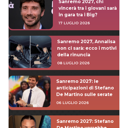
Sanremo 2027, chi
vincerà tra i giovani sarà
in gara tra i Big?
17 LUGLIO 2026
Sanremo 2027, Annalisa
non ci sarà: ecco i motivi
della rinuncia
08 LUGLIO 2026
Sanremo 2027: le
anticipazioni di Stefano
De Martino sulle serate
06 LUGLIO 2026
Sanremo 2027: Stefano
De Martino vorrebbe