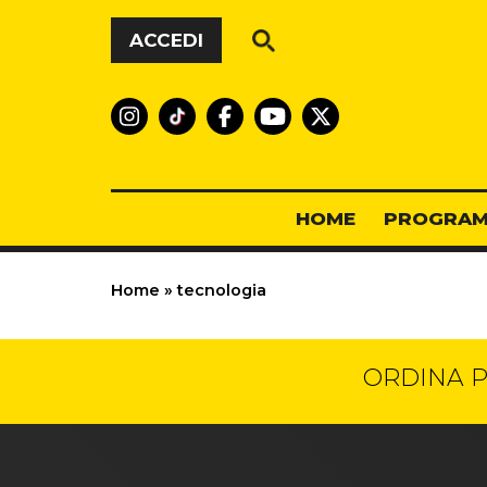
Vai al contenuto
ACCEDI
HOME
PROGRAM
Home
»
tecnologia
ORDINA P