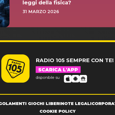
leggi della fisica?
31 MARZO 2026
RADIO 105 SEMPRE CON TE!
SCARICA L'APP
disponibile su
GOLAMENTI GIOCHI LIBERI
NOTE LEGALI
CORPORA
COOKIE POLICY