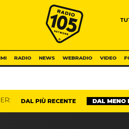
Radio 105
TU
MI
RADIO
NEWS
WEBRADIO
VIDEO
F
ER:
DAL PIÙ RECENTE
DAL MENO 