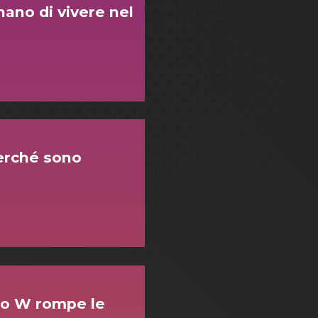
nano di vivere nel
 perché sono
ato W rompe le