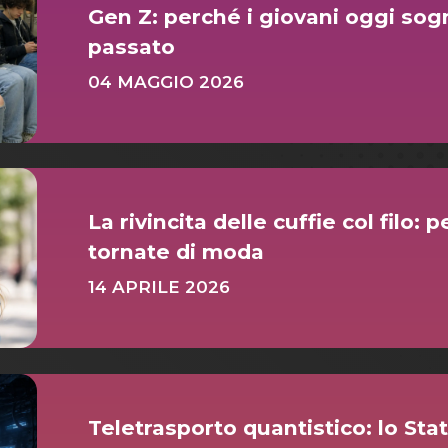
Gen Z: perché i giovani oggi sog
passato
04 MAGGIO 2026
La rivincita delle cuffie col filo:
tornate di moda
14 APRILE 2026
Teletrasporto quantistico: lo St