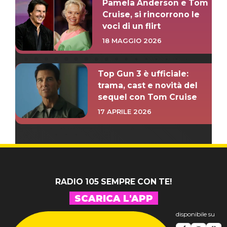
Pamela Anderson e Tom
Cruise, si rincorrono le
voci di un flirt
18 MAGGIO 2026
Top Gun 3 è ufficiale:
trama, cast e novità del
sequel con Tom Cruise
17 APRILE 2026
RADIO 105 SEMPRE CON TE!
SCARICA L'APP
disponibile su