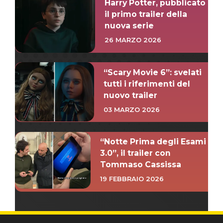
Harry Potter, pubblicato
il primo trailer della
nuova serie
26 MARZO 2026
“Scary Movie 6”: svelati
tutti i riferimenti del
nuovo trailer
03 MARZO 2026
“Notte Prima degli Esami
3.0”, il trailer con
Tommaso Cassissa
19 FEBBRAIO 2026