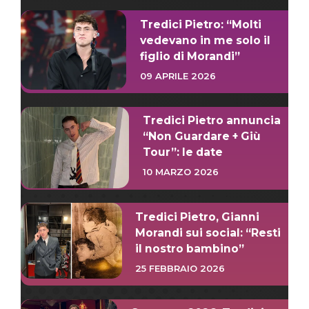
Tredici Pietro: “Molti
vedevano in me solo il
figlio di Morandi”
09 APRILE 2026
Tredici Pietro annuncia
“Non Guardare + Giù
Tour”: le date
10 MARZO 2026
Tredici Pietro, Gianni
Morandi sui social: “Resti
il nostro bambino”
25 FEBBRAIO 2026