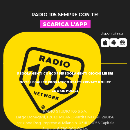
RADIO 105 SEMPRE CON TE!
SCARICA L'APP
disponibile su
REGOLAMENTI CONCORSI
REGOLAMENTI GIOCHI LIBERI
NOTE LEGALI
CORPORATE
CONTATTI
PRIVACY POLICY
COOKIE POLICY
RADIO STUDIO 105 S.p.A.
Largo Donegani, 1 20121 MILANO Partita Iva 03111280156
Iscrizione Reg. Imprese di Milano n. 03111280156 Capitale
Sociale: € 780.000,00 i.v.