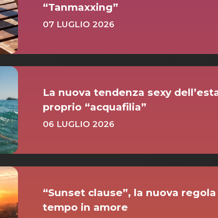
“Tanmaxxing”
07 LUGLIO 2026
La nuova tendenza sexy dell’est
proprio “acquafilia”
06 LUGLIO 2026
“Sunset clause”, la nuova regol
tempo in amore