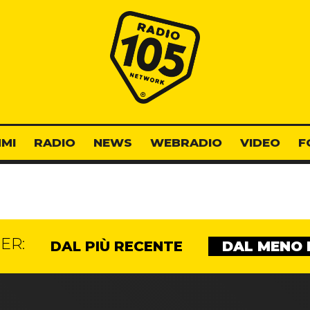
Radio 105
MI
RADIO
NEWS
WEBRADIO
VIDEO
F
ER:
DAL PIÙ RECENTE
DAL MENO 