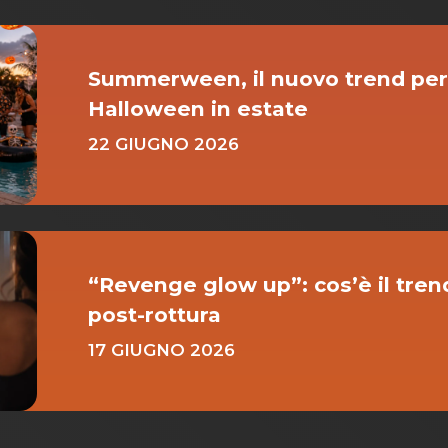
Summerween, il nuovo trend per
Halloween in estate
22 GIUGNO 2026
“Revenge glow up”: cos’è il trend
post-rottura
17 GIUGNO 2026