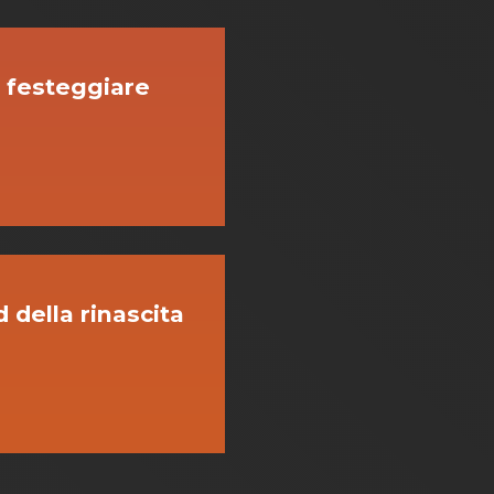
 festeggiare
 della rinascita