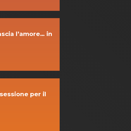
ascia l’amore… in
sessione per il