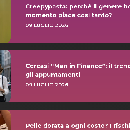
Creepypasta: perché il genere ho
momento piace così tanto?
09 LUGLIO 2026
Cercasi “Man in Finance”: il tre
gli appuntamenti
09 LUGLIO 2026
Pelle dorata a ogni costo? I risch