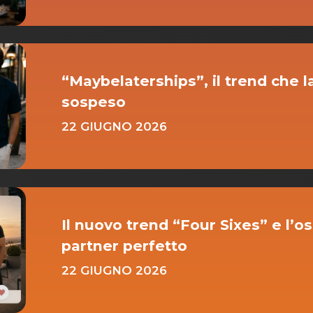
“Maybelaterships”, il trend che l
sospeso
22 GIUGNO 2026
Il nuovo trend “Four Sixes” e l’os
partner perfetto
22 GIUGNO 2026