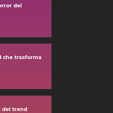
rror del
nd che trasforma
i del trend