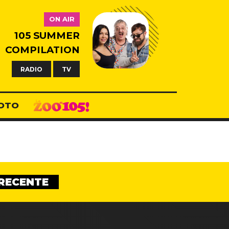
ON AIR
105 SUMMER
COMPILATION
RADIO
TV
OTO
RECENTE