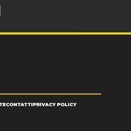
TE
CONTATTI
PRIVACY POLICY