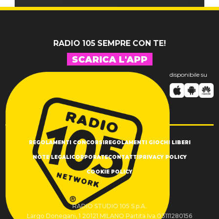
RADIO 105 SEMPRE CON TE!
SCARICA L'APP
disponibile su
REGOLAMENTI CONCORSI
REGOLAMENTI GIOCHI LIBERI
NOTE LEGALI
CORPORATE
CONTATTI
PRIVACY POLICY
COOKIE POLICY
RADIO STUDIO 105 S.p.A.
Largo Donegani, 1 20121 MILANO Partita Iva 03111280156