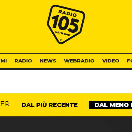
Radio 105
MI
RADIO
NEWS
WEBRADIO
VIDEO
F
ER:
DAL PIÙ RECENTE
DAL MENO 