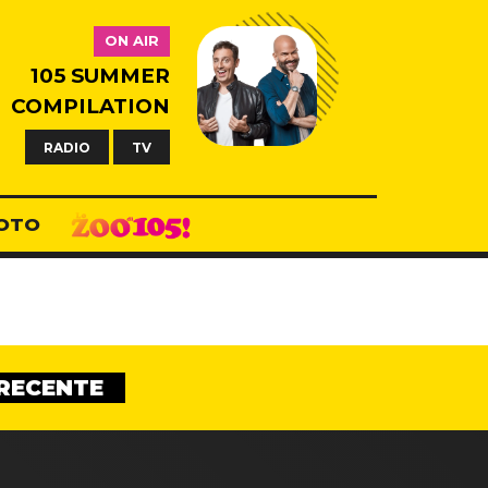
ON AIR
105 SUMMER
COMPILATION
RADIO
TV
OTO
RECENTE