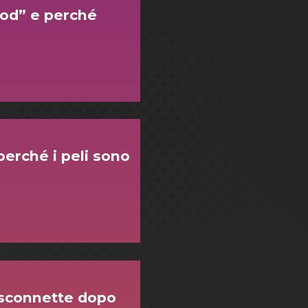
bod” e perché
perché i peli sono
disconnette dopo