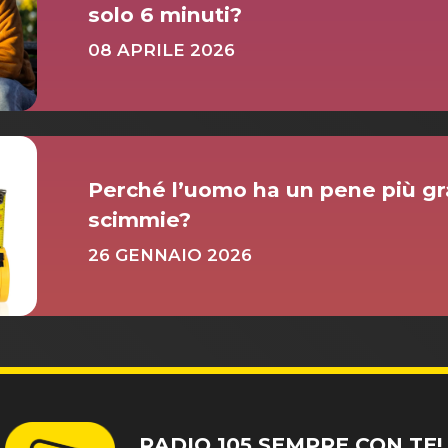
solo 6 minuti?
08 APRILE 2026
Perché l’uomo ha un pene più gra
scimmie?
26 GENNAIO 2026
RADIO 105 SEMPRE CON TE!