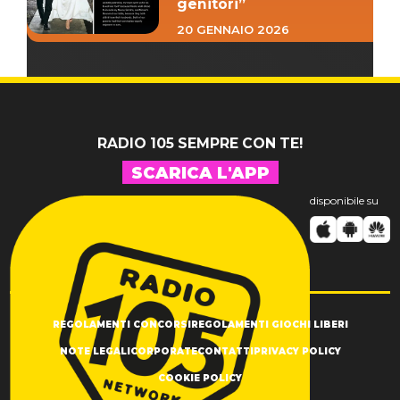
genitori”
20 GENNAIO 2026
RADIO 105 SEMPRE CON TE!
SCARICA L'APP
disponibile su
REGOLAMENTI CONCORSI
REGOLAMENTI GIOCHI LIBERI
NOTE LEGALI
CORPORATE
CONTATTI
PRIVACY POLICY
COOKIE POLICY