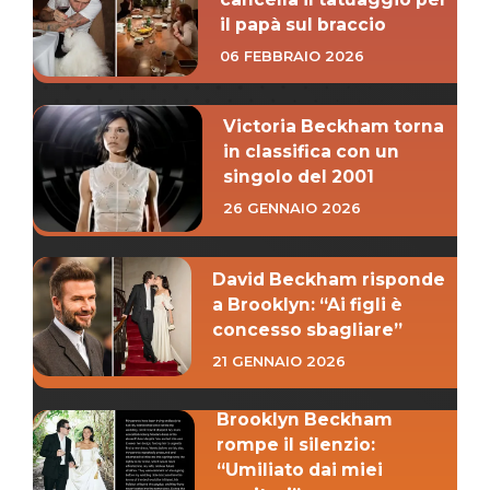
il papà sul braccio
06 FEBBRAIO 2026
Victoria Beckham torna
in classifica con un
singolo del 2001
26 GENNAIO 2026
David Beckham risponde
a Brooklyn: “Ai figli è
concesso sbagliare”
21 GENNAIO 2026
Brooklyn Beckham
rompe il silenzio:
“Umiliato dai miei