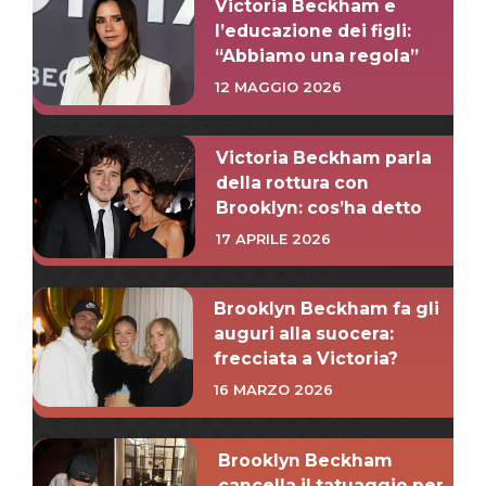
Victoria Beckham e
l’educazione dei figli:
“Abbiamo una regola”
12 MAGGIO 2026
Victoria Beckham parla
della rottura con
Brooklyn: cos’ha detto
17 APRILE 2026
Brooklyn Beckham fa gli
auguri alla suocera:
frecciata a Victoria?
16 MARZO 2026
Brooklyn Beckham
cancella il tatuaggio per