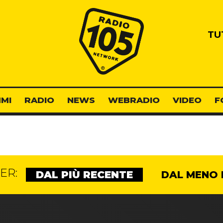
Radio 105
TU
MI
RADIO
NEWS
WEBRADIO
VIDEO
F
ER:
DAL PIÙ RECENTE
DAL MENO 