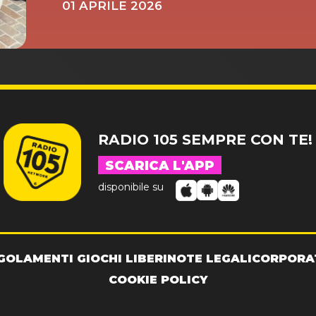
01 APRILE 2026
RADIO 105 SEMPRE CON TE!
SCARICA L'APP
disponibile su
GOLAMENTI GIOCHI LIBERI
NOTE LEGALI
CORPORA
COOKIE POLICY