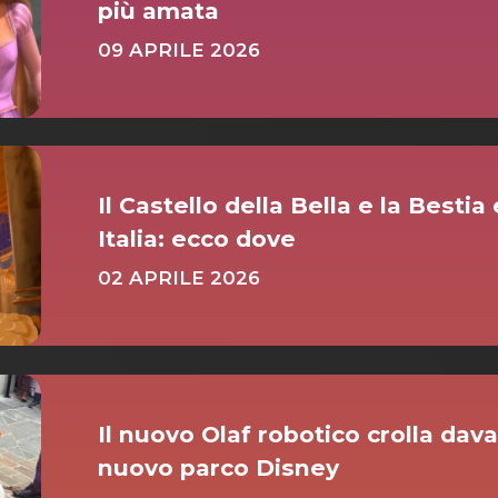
più amata
09 APRILE 2026
Il Castello della Bella e la Bestia
Italia: ecco dove
02 APRILE 2026
Il nuovo Olaf robotico crolla dava
nuovo parco Disney