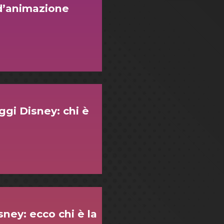
 d’animazione
ggi Disney: chi è
sney: ecco chi è la