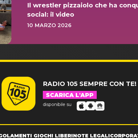
Il wrestler pizzaiolo che ha conqui
social: il video
10 MARZO 2026
RADIO 105 SEMPRE CON TE!
SCARICA L'APP
disponibile su
GOLAMENTI GIOCHI LIBERI
NOTE LEGALI
CORPORA