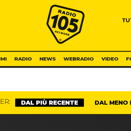
Radio 105
TU
MI
RADIO
NEWS
WEBRADIO
VIDEO
F
ER:
DAL PIÙ RECENTE
DAL MENO 