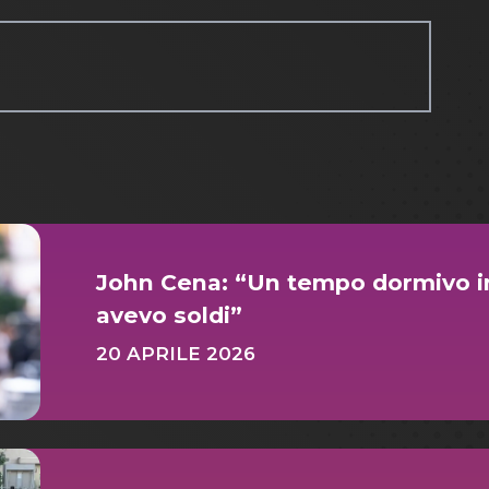
John Cena: “Un tempo dormivo i
avevo soldi”
20 APRILE 2026