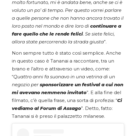
molto fortunato, mi è andata bene, anche se ci è
voluto un po’ di tempo. Per questo vorrei parlare
a quelle persone che non hanno ancora trovato il
loro posto nel mondo e dire loro di
continuare a
fare quello che le rende felici
. Se siete felici,
allora state percorrendo la strada giusta
”.
Non sempre tutto è stato così semplice. Anche
in questo caso è Tananai a raccontare, tra un
brano e l’altro e attraverso un video, come:
“
Quattro anni fa suonavo in una vetrina di un
negozio per
sponsorizzare un festival a cui non
mi avevano nemmeno invitato
”. E alla fine del
filmato, c’è quella frase, una sorta di profezia: “
Ci
vediamo al Forum di Assago
”. Detto, fatto:
Tananai si è preso il palazzetto milanese.