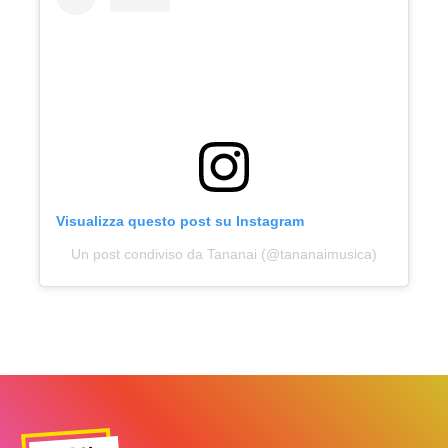
Visualizza questo post su Instagram
Un post condiviso da Tananai (@tananaimusica)