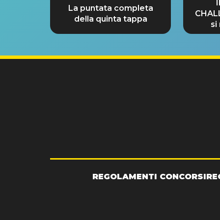
La puntata completa
CHAL
della quinta tappa
si
GRA
REGOLAMENTI CONCORSI
RE