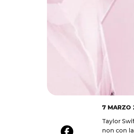
7 MARZO 
Taylor Swi
non con la 