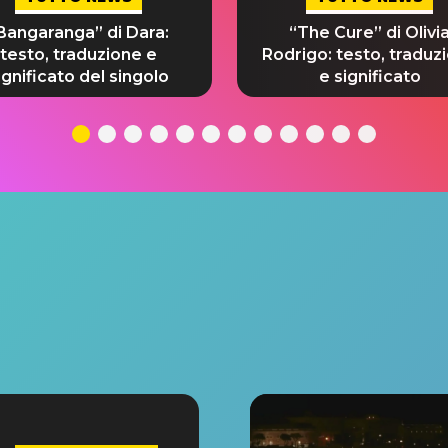
Bangaranga” di Dara:
“The Cure” di Olivi
testo, traduzione e
Rodrigo: testo, traduz
ignificato del singolo
e significato