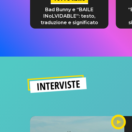
Bad Bunny e “BAILE
“
INoLVIDABLE”: testo,
traduzione e significato
s
INTERVISTE