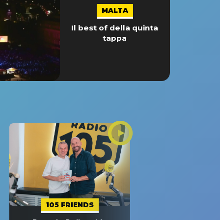
MALTA
Il best of della quinta
tappa
105 FRIENDS