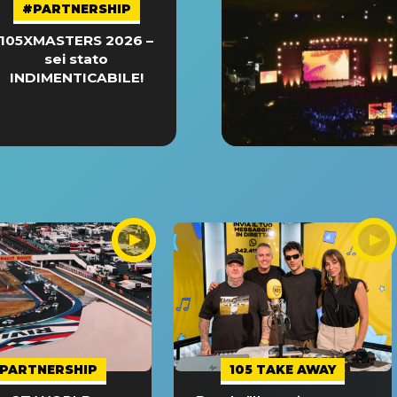
#PARTNERSHIP
105XMASTERS 2026 –
sei stato
INDIMENTICABILE!
PARTNERSHIP
105 TAKE AWAY