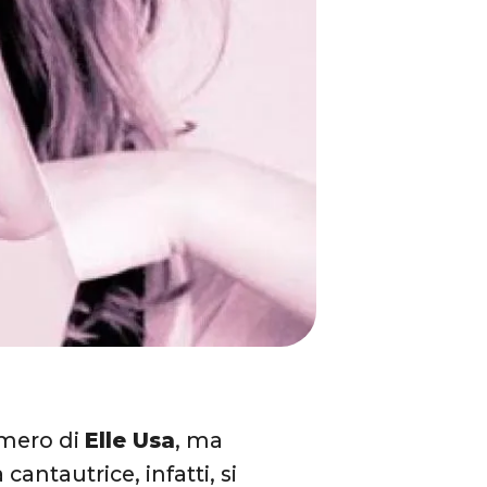
umero di
Elle Usa
, ma
cantautrice, infatti, si