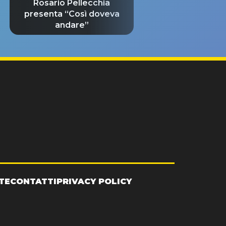
Rosario Pellecchia
presenta “Così doveva
andare”
TE
CONTATTI
PRIVACY POLICY