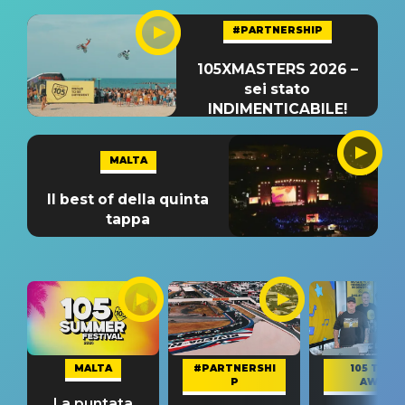
#PARTNERSHIP
105XMASTERS 2026 –
sei stato
INDIMENTICABILE!
MALTA
Il best of della quinta
tappa
MALTA
#PARTNERSHI
105 TAKE
P
AWAY
La puntata