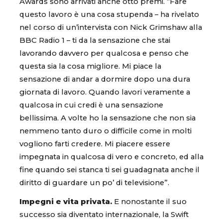
Awards sono arrivati anche otto premi. “Fare
questo lavoro è una cosa stupenda – ha rivelato
nel corso di un’intervista con Nick Grimshaw alla
BBC Radio 1 – ti da la sensazione che stai
lavorando davvero per qualcosa e penso che
questa sia la cosa migliore. Mi piace la
sensazione di andar a dormire dopo una dura
giornata di lavoro. Quando lavori veramente a
qualcosa in cui credi è una sensazione
bellissima. A volte ho la sensazione che non sia
nemmeno tanto duro o difficile come in molti
vogliono farti credere. Mi piacere essere
impegnata in qualcosa di vero e concreto, ed alla
fine quando sei stanca ti sei guadagnata anche il
diritto di guardare un po’ di televisione”.
Impegni e vita privata.
E nonostante il suo
successo sia diventato internazionale, la Swift