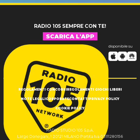
SUCCESSO!
RADIO 105 SEMPRE CON TE!
SCARICA L'APP
disponibile su
REGOLAMENTI CONCORSI
REGOLAMENTI GIOCHI LIBERI
NOTE LEGALI
CORPORATE
CONTATTI
PRIVACY POLICY
COOKIE POLICY
RADIO STUDIO 105 S.p.A.
Largo Donegani, 1 20121 MILANO Partita Iva 03111280156