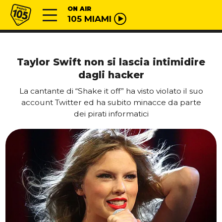
Vai al contenuto
Radio 105
ON AIR
105 MIAMI
Taylor Swift non si lascia intimidire
dagli hacker
La cantante di “Shake it off” ha visto violato il suo
account Twitter ed ha subito minacce da parte
dei pirati informatici