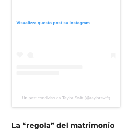
Visualizza questo post su Instagram
Un post condiviso da Taylor Swift (@taylorswift)
La “regola” del matrimonio