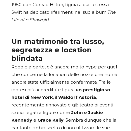
1950 con Conrad Hilton, figura a cui la stessa
Swift ha dedicato riferimenti nel suo album
The
Life of a Showgirl.
Un matrimonio tra lusso,
segretezza e location
blindata
Regole a parte, c’è ancora molto hype per quel
che concerne la location delle nozze che non è
ancora stata ufficialmente confermata. Tra le
ipotesi più accreditate figura
un prestigioso
hotel di New York
, il
Waldorf Astoria
,
recentemente rinnovato e già teatro di eventi
storici legati a figure come
John e Jackie
Kennedy
e
Grace Kelly
. Sembra dunque che la
cantante abbia scelto di non utilizzare le sue