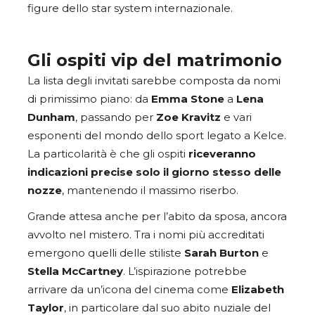
figure dello star system internazionale.
Gli ospiti vip del matrimonio
La lista degli invitati sarebbe composta da nomi
di primissimo piano: da
Emma Stone
a
Lena
Dunham
, passando per
Zoe Kravitz
e vari
esponenti del mondo dello sport legato a Kelce.
La particolarità è che gli ospiti
riceveranno
indicazioni precise solo il giorno stesso delle
nozze
, mantenendo il massimo riserbo.
Grande attesa anche per l’abito da sposa, ancora
avvolto nel mistero. Tra i nomi più accreditati
emergono quelli delle stiliste
Sarah Burton
e
Stella McCartney
. L’ispirazione potrebbe
arrivare da un’icona del cinema come
Elizabeth
Taylor
, in particolare dal suo abito nuziale del