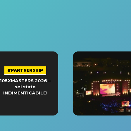
#PARTNERSHIP
105XMASTERS 2026 –
sei stato
INDIMENTICABILE!