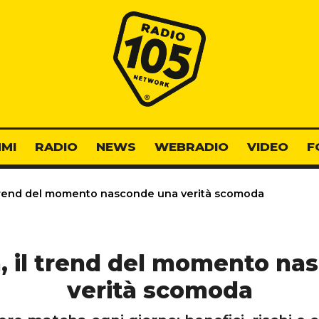
Radio 105
MI
RADIO
NEWS
WEBRADIO
VIDEO
F
 trend del momento nasconde una verità scomoda
, il trend del momento na
verità scomoda