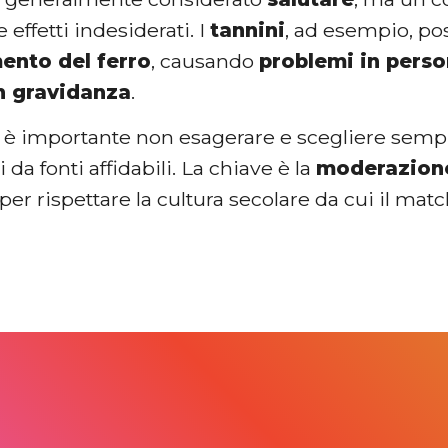
effetti indesiderati. I
tannini
, ad esempio, p
mento del ferro
, causando
problemi in pers
n gravidanza
.
 è importante non esagerare e scegliere sempre
 da fonti affidabili. La chiave è la
moderazion
a per rispettare la cultura secolare da cui il mat