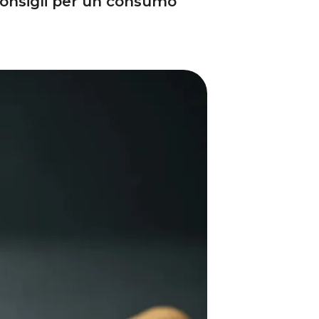
 consigli per un consumo