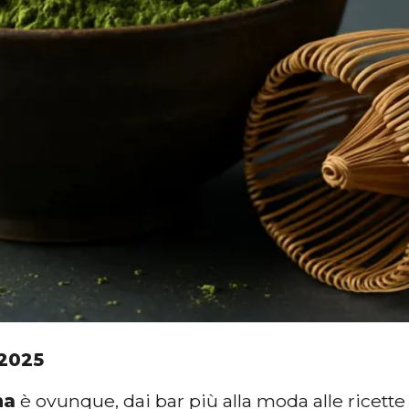
 2025
ha
è ovunque, dai bar più alla moda alle ricette