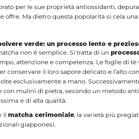
rato per le sue proprietà antiossidanti, depura
e offre. Ma dietro questa popolarità si cela una
 polvere verde: un processo lento e prezio
atcha non è semplice. Si tratta di un
process
empo, attenzione e competenza. Le foglie di tè
er conservare il loro sapore delicato e l’alto co
colte esclusivamente a mano. Successivamen
 con mulini di pietra, secondo un metodo ant
issima e di alta qualità.
è il
matcha cerimoniale
, la varietà più pregiat
dizionali giapponesi.