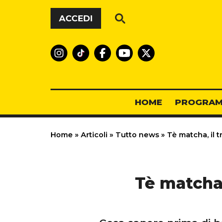
Vai al contenuto
ACCEDI
HOME
PROGRAM
Home
»
Articoli
»
Tutto news
»
Tè matcha, il
Tè matcha