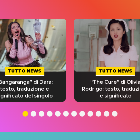
TUTTO NEWS
TUTTO NEWS
Bangaranga” di Dara:
“The Cure” di Olivi
testo, traduzione e
Rodrigo: testo, traduz
ignificato del singolo
e significato