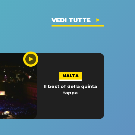
VEDI TUTTE
MALTA
Il best of della quinta
tappa