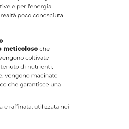
tive e per l’energia
 realtà poco conosciuta.
so
o meticoloso
che
 vengono coltivate
ntenuto di nutrienti,
te, vengono macinate
ico che garantisce una
a e raffinata, utilizzata nei