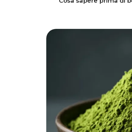
Cosa sapere prima di be