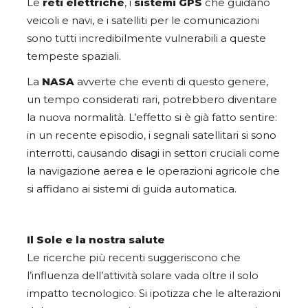
Le
reti elettriche
, i
sistemi GPS
che guidano
veicoli e navi, e i satelliti per le comunicazioni
sono tutti incredibilmente vulnerabili a queste
tempeste spaziali.
La
NASA
avverte che eventi di questo genere,
un tempo considerati rari, potrebbero diventare
la nuova normalità. L’effetto si è già fatto sentire:
in un recente episodio, i segnali satellitari si sono
interrotti, causando disagi in settori cruciali come
la navigazione aerea e le operazioni agricole che
si affidano ai sistemi di guida automatica.
Il Sole e la nostra salute
Le ricerche più recenti suggeriscono che
l’influenza dell’attività solare vada oltre il solo
impatto tecnologico. Si ipotizza che le alterazioni