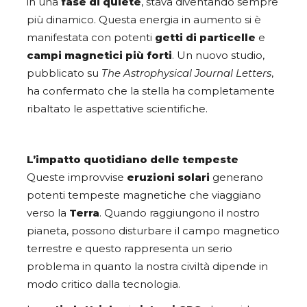
in una
fase di quiete
, stava diventando sempre
più dinamico. Questa energia in aumento si è
manifestata con potenti
getti di particelle
e
campi magnetici più forti
. Un nuovo studio,
pubblicato su
The Astrophysical Journal Letters
,
ha confermato che la stella ha completamente
ribaltato le aspettative scientifiche.
L’impatto quotidiano delle tempeste
Queste improvvise
eruzioni solari
generano
potenti tempeste magnetiche che viaggiano
verso la
Terra
. Quando raggiungono il nostro
pianeta, possono disturbare il campo magnetico
terrestre e questo rappresenta un serio
problema in quanto la nostra civiltà dipende in
modo critico dalla tecnologia.