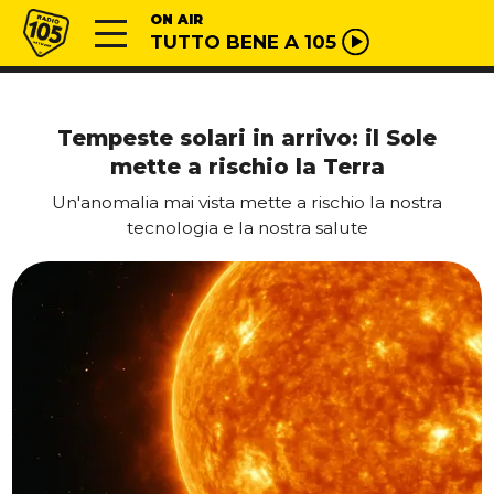
Vai al contenuto
Radio 105
ON AIR
TUTTO BENE A 105
Tempeste solari in arrivo: il Sole
mette a rischio la Terra
Un'anomalia mai vista mette a rischio la nostra
tecnologia e la nostra salute